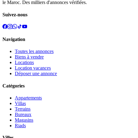
le Maroc. Des milliers d'annonces vérifiées.
Suivez-nous
Navigation
Toutes les annonces
Biens à vendre
Locations
Location vacances
Déposer une annonce
Catégories
Appartements
Villas
Terrains
Bureaux
Magasins
Riads
Villes