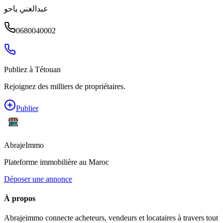
عبدالغني ياحو
0680040002
Publiez à
Tétouan
Rejoignez des milliers de propriétaires.
Publier
Abraje
Immo
Plateforme immobilière au Maroc
Déposer une annonce
À propos
Abrajeimmo connecte acheteurs, vendeurs et locataires à travers tout