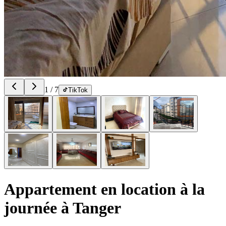
1
/
7
TikTok
Appartement en location à la
journée à Tanger