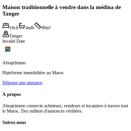
Maison traditionnelle à vendre dans la médina de
Tanger
10
ch
4
sdb
90
m²
Tanger
Invalid Date
Abraje
Immo
Plateforme immobilière au Maroc
Déposer une annonce
À propos
Abrajeimmo connecte acheteurs, vendeurs et locataires à travers tout
le Maroc. Des milliers d'annonces vérifiées.
Suivez-nous