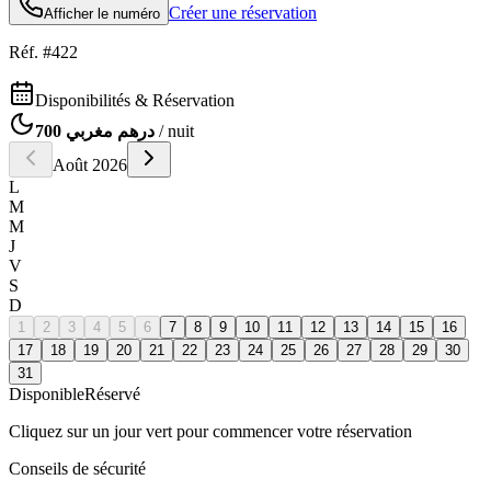
Créer une réservation
Afficher le numéro
Réf. #
422
Disponibilités & Réservation
700 درهم مغربي
/ nuit
Août
2026
L
M
M
J
V
S
D
1
2
3
4
5
6
7
8
9
10
11
12
13
14
15
16
17
18
19
20
21
22
23
24
25
26
27
28
29
30
31
Disponible
Réservé
Cliquez sur un jour vert pour commencer votre réservation
Conseils de sécurité