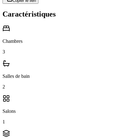
Copier le lien
Caractéristiques
Chambres
3
Salles de bain
2
Salons
1