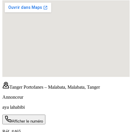
Tanger Portofanes – Malabata, Malabata, Tanger
Annonceur
aya lahabibi
Afficher le numéro
Réf. #
465