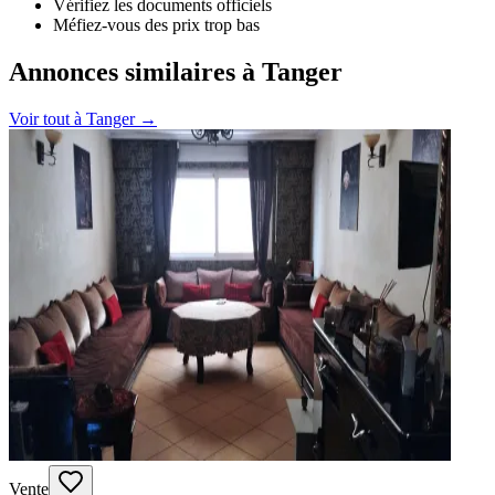
Vérifiez les documents officiels
Méfiez-vous des prix trop bas
Annonces similaires à Tanger
Voir tout à
Tanger
→
Vente