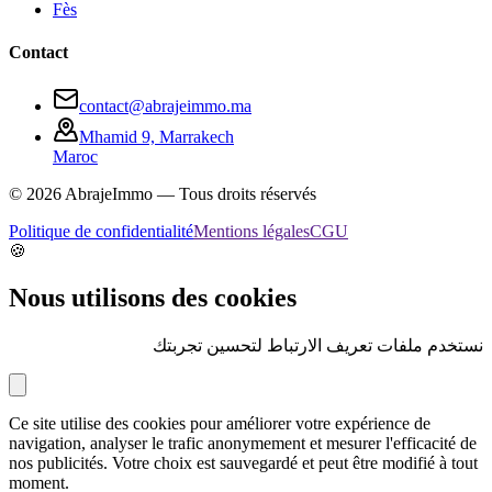
Fès
Contact
contact@abrajeimmo.ma
Mhamid 9, Marrakech
Maroc
©
2026
AbrajeImmo — Tous droits réservés
Politique de confidentialité
Mentions légales
CGU
🍪
Nous utilisons des cookies
نستخدم ملفات تعريف الارتباط لتحسين تجربتك
Ce site utilise des cookies pour améliorer votre expérience de
navigation, analyser le trafic anonymement et mesurer l'efficacité de
nos publicités. Votre choix est sauvegardé et peut être modifié à tout
moment.