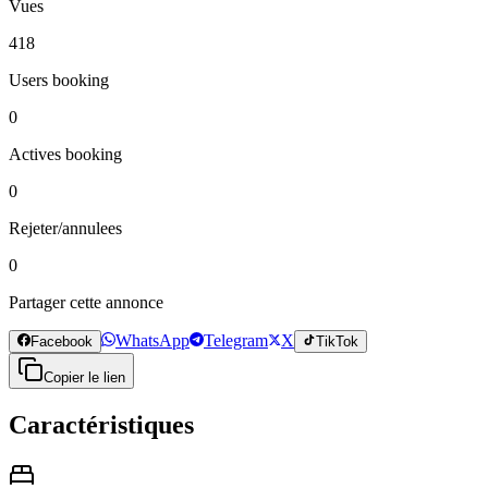
Vues
418
Users booking
0
Actives booking
0
Rejeter/annulees
0
Partager cette annonce
WhatsApp
Telegram
X
Facebook
TikTok
Copier le lien
Caractéristiques