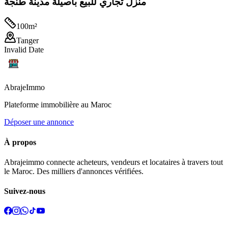
منزل تجاري للبيع باصيلة مدينة طنجة
100
m²
Tanger
Invalid Date
Abraje
Immo
Plateforme immobilière au Maroc
Déposer une annonce
À propos
Abrajeimmo connecte acheteurs, vendeurs et locataires à travers tout
le Maroc. Des milliers d'annonces vérifiées.
Suivez-nous