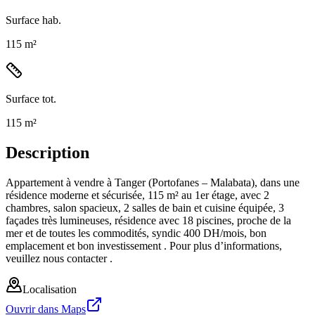
Surface hab.
115 m²
Surface tot.
115 m²
Description
Appartement à vendre à Tanger (Portofanes – Malabata), dans une
résidence moderne et sécurisée, 115 m² au 1er étage, avec 2
chambres, salon spacieux, 2 salles de bain et cuisine équipée, 3
façades très lumineuses, résidence avec 18 piscines, proche de la
mer et de toutes les commodités, syndic 400 DH/mois, bon
emplacement et bon investissement . Pour plus d’informations,
veuillez nous contacter .
Localisation
Ouvrir dans Maps