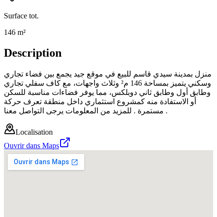
Surface tot.
146 m²
Description
منزل بمدينة سيدي قاسم للبيع في موقع جيد يجمع بين فضاء تجاري
وسكني يتميز بمساحة 146 م² وثلاث واجهات، مع كاف سفلي تجاري
وطابق أول وطابق ثاني دوبلكس، مما يوفر فضاءات مناسبة للسكن
أو الاستفادة منه كمشروع استثماري داخل منطقة تعرف حركة
مستمرة . للمزيد من المعلومات يرجى التواصل معنا .
Localisation
Ouvrir dans Maps