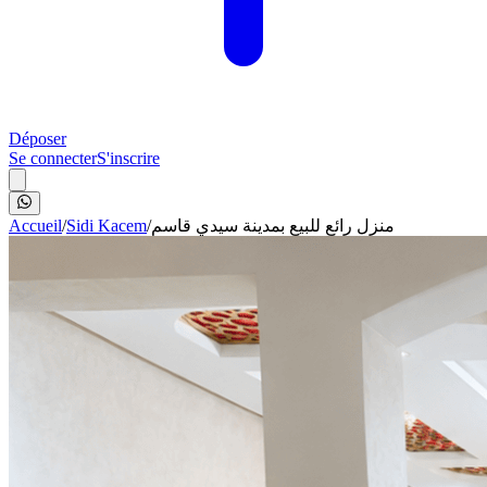
Déposer
Se connecter
S'inscrire
Accueil
/
Sidi Kacem
/
منزل رائع للبيع بمدينة سيدي قاسم