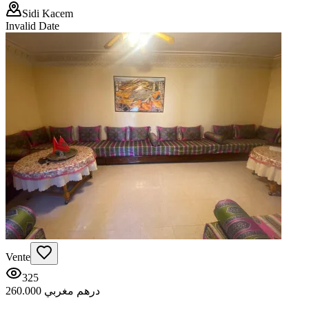
Sidi Kacem
Invalid Date
Vente
325
260.000 درهم مغربي