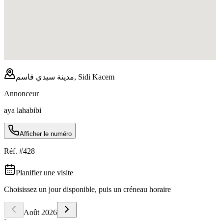
مدينة سيدي قاسم, Sidi Kacem
Annonceur
aya lahabibi
Afficher le numéro
Réf. #
428
Planifier une visite
Choisissez un jour disponible, puis un créneau horaire
Août
2026