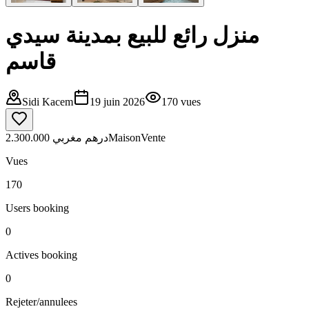
منزل رائع للبيع بمدينة سيدي
قاسم
Sidi Kacem
19 juin 2026
170
vues
2.300.000 درهم مغربي
Maison
Vente
Vues
170
Users booking
0
Actives booking
0
Rejeter/annulees