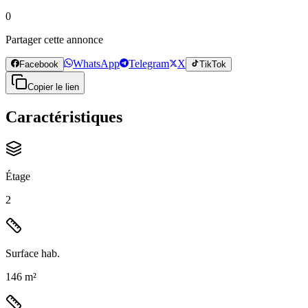
0
Partager cette annonce
WhatsApp
Telegram
X
Facebook
TikTok
Copier le lien
Caractéristiques
Étage
2
Surface hab.
146 m²