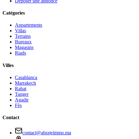
Déposer une annonce
Catégories
Appartements
Villas
Terrains
Bureaux
Magasins
Riads
Villes
Casablanca
Marrakech
Rabat
Tanger
Agadir
Fès
Contact
contact@abrajeimmo.ma