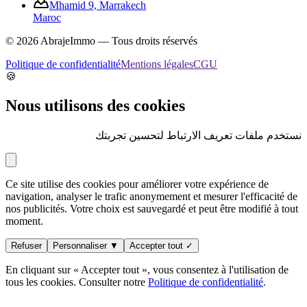
Mhamid 9, Marrakech
Maroc
©
2026
AbrajeImmo — Tous droits réservés
Politique de confidentialité
Mentions légales
CGU
🍪
Nous utilisons des cookies
نستخدم ملفات تعريف الارتباط لتحسين تجربتك
Ce site utilise des cookies pour améliorer votre expérience de
navigation, analyser le trafic anonymement et mesurer l'efficacité de
nos publicités. Votre choix est sauvegardé et peut être modifié à tout
moment.
Refuser
Personnaliser ▼
Accepter tout ✓
En cliquant sur « Accepter tout », vous consentez à l'utilisation de
tous les cookies. Consulter notre
Politique de confidentialité
.