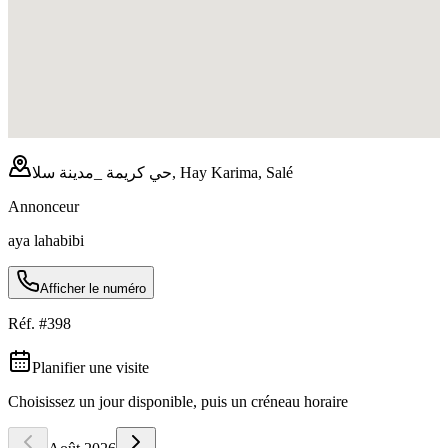
حي كريمة _مدينة سلا, Hay Karima, Salé
Annonceur
aya lahabibi
Afficher le numéro
Réf. #
398
Planifier une visite
Choisissez un jour disponible, puis un créneau horaire