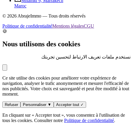
Mhamid 9, Marrakech
Maroc
©
2026
AbrajeImmo — Tous droits réservés
Politique de confidentialité
Mentions légales
CGU
🍪
Nous utilisons des cookies
نستخدم ملفات تعريف الارتباط لتحسين تجربتك
Ce site utilise des cookies pour améliorer votre expérience de
navigation, analyser le trafic anonymement et mesurer l'efficacité de
nos publicités. Votre choix est sauvegardé et peut être modifié à tout
moment.
Refuser
Personnaliser ▼
Accepter tout ✓
En cliquant sur « Accepter tout », vous consentez à l'utilisation de
tous les cookies. Consulter notre
Politique de confidentialité
.