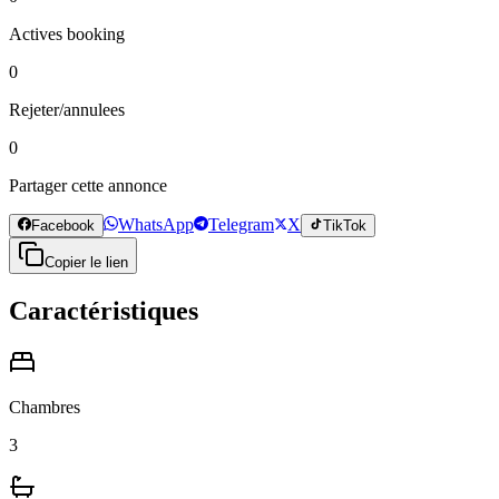
Actives booking
0
Rejeter/annulees
0
Partager cette annonce
WhatsApp
Telegram
X
Facebook
TikTok
Copier le lien
Caractéristiques
Chambres
3