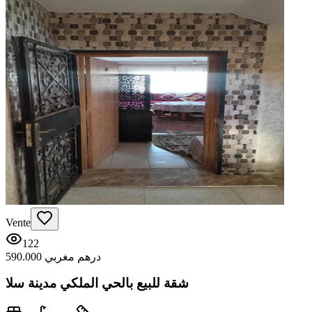
Vente
122
590.000 درهم مغربي
شقة للبيع بالحي الملكي مدينة سلا