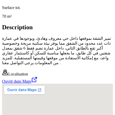
Surface tot.
70 m²
Description
تميز الشقة بموقعها داخل حي معروف وهادئ، وبوجودها في عمارة
ذات عدد محدود من الشقق مما يوفر بيئة سكنية مريحة وخصوصية
أكبر تقع بالطابق الثاني، داخل عمارة تضم فقط 6 شقق بمعدل
شقتين في كل طابق، ما يجعلها مناسبة للسكن أو كاستثمار عقاري
واعد، مع إمكانية الاستفادة من موقعها وقيمتها المستقبلية. للمزيد
من المعلومات يرجى التواصل معنا .
Localisation
Ouvrir dans Maps