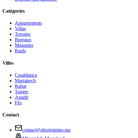
Catégories
Appartements
Villas
Terrains
Bureaux
Magasins
Riads
Villes
Casablanca
Marrakech
Rabat
Tanger
Agadir
Fès
Contact
contact@abrajeimmo.ma