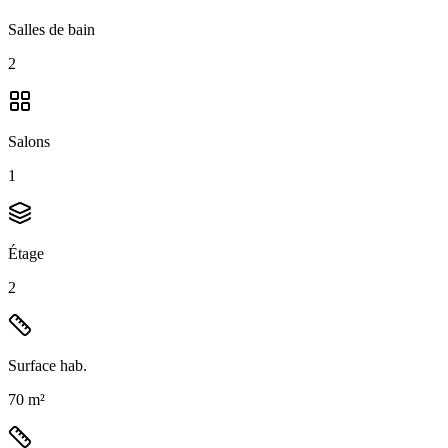
Salles de bain
2
Salons
1
Étage
2
Surface hab.
70 m²