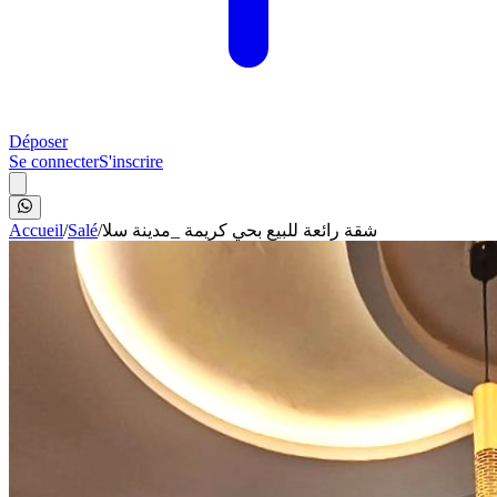
Déposer
Se connecter
S'inscrire
Accueil
/
Salé
/
شقة رائعة للبيع بحي كريمة _مدينة سلا