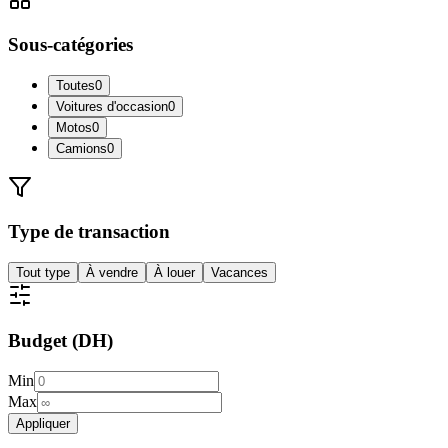
Sous-catégories
Toutes
0
Voitures d'occasion
0
Motos
0
Camions
0
Type de transaction
Tout type
À vendre
À louer
Vacances
Budget (DH)
Min
Max
Appliquer