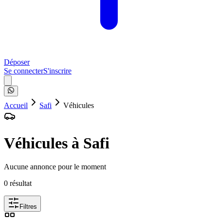
Déposer
Se connecter
S'inscrire
Accueil
Safi
Véhicules
Véhicules à Safi
Aucune annonce pour le moment
0
résultat
Filtres