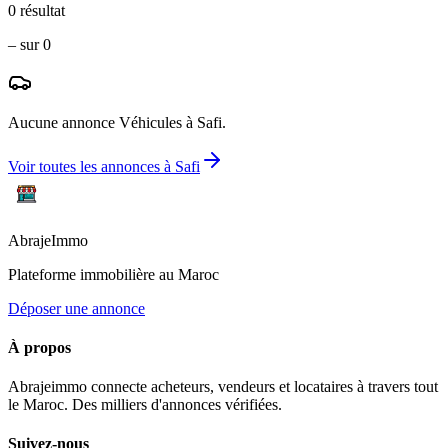
0
résultat
–
sur
0
Aucune annonce
Véhicules
à
Safi
.
Voir toutes les annonces à
Safi
Abraje
Immo
Plateforme immobilière au Maroc
Déposer une annonce
À propos
Abrajeimmo connecte acheteurs, vendeurs et locataires à travers tout
le Maroc. Des milliers d'annonces vérifiées.
Suivez-nous