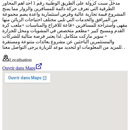
مدخل سبت كزولة على الطريق الوطنية رقم 1 احد اهم المحاور
الطرقية التي تعرف حركة دائمة للمسافرين والزوار مما يمنح
المشروع قيمة تجارية عالية وفرص استثمارية واعدة يضم مجموعة
من المرافق والخدمات التي تلبي مختلف احتياجات الزبائن منها
مقهى واستراحة للمسافرين +قاعة للافراح والمناسبات +ملعب كرة
القدم ومسبح كبير +مطعم متخصص في المشويات ومحل للجزارة
+ سوبر ماركت متكامل .لذا يعتبر فرصة مثالية للشركات
والمستثمرين الباحثين عن مشروع بعائدات متنوعة ومستقرة
.للمزيد من المعلومات او لتحديد موعد للزيارة يرجى التواصل معنا .
Localisation
Ouvrir dans Maps