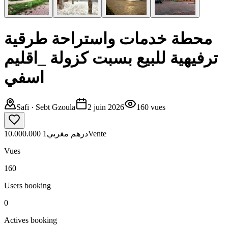
محطة خدمات واستراحة طرقية
ترفيهية للبيع بسبت كزولة _اقليم
اسفي
Safi
· Sebt Gzoula
2 juin 2026
160
vues
1
10.000.000 درهم مغربي
Vente
Vues
160
Users booking
0
Actives booking