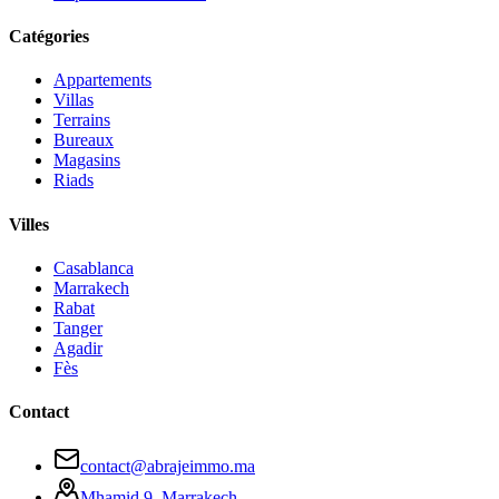
Catégories
Appartements
Villas
Terrains
Bureaux
Magasins
Riads
Villes
Casablanca
Marrakech
Rabat
Tanger
Agadir
Fès
Contact
contact@abrajeimmo.ma
Mhamid 9, Marrakech