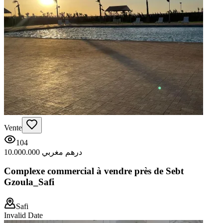
Vente
104
10.000.000 درهم مغربي
Complexe commercial à vendre près de Sebt
Gzoula_Safi
Safi
Invalid Date