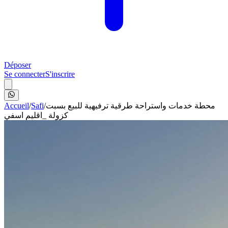
Déposer
Se connecter
S'inscrire
Accueil
/
Safi
/
محطة خدمات واستراحة طرقية ترفيهية للبيع بسبت
كزولة _اقليم اسفي