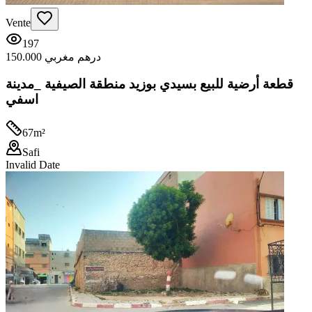
Vente
197
150.000 درهم مغربي
قطعة أرضية للبيع بسيدي بوزيد منطقة الصيفية _مدينة
اسفي
67
m²
Safi
Invalid Date