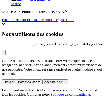
Maroc
©
2026
AbrajeImmo — Tous droits réservés
Politique de confidentialité
Mentions légales
CGU
🍪
Nous utilisons des cookies
نستخدم ملفات تعريف الارتباط لتحسين تجربتك
Ce site utilise des cookies pour améliorer votre expérience de
navigation, analyser le trafic anonymement et mesurer l'efficacité de
nos publicités. Votre choix est sauvegardé et peut être modifié à tout
moment.
Refuser
Personnaliser ▼
Accepter tout ✓
En cliquant sur « Accepter tout », vous consentez à l'utilisation de
tous les cookies. Consulter notre
Politique de confidentialité
.