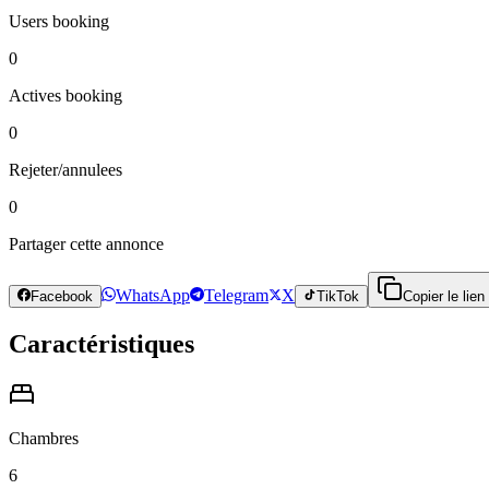
Users booking
0
Actives booking
0
Rejeter/annulees
0
Partager cette annonce
WhatsApp
Telegram
X
Facebook
TikTok
Copier le lien
Caractéristiques
Chambres
6