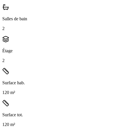
Salles de bain
2
Étage
2
Surface hab.
120 m²
Surface tot.
120 m²