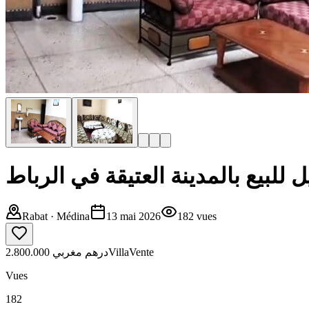
للبيع بالمدينة العتيقة في الرباط
Rabat
· Médina
13 mai 2026
182
vues
2.800.000 درهم مغربي
Villa
Vente
Vues
182