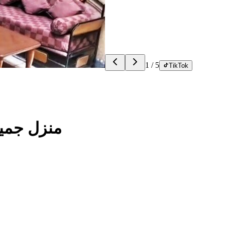
1
/
5
TikTok
منزل جميل 