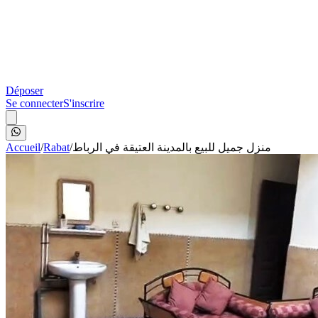
Déposer
Se connecter
S'inscrire
Accueil
/
Rabat
/
منزل جميل للبيع بالمدينة العتيقة في الرباط