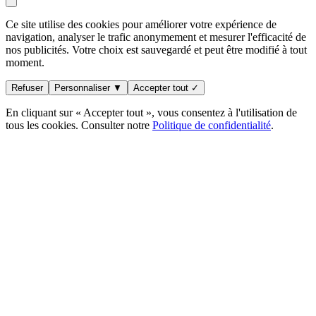
Ce site utilise des cookies pour améliorer votre expérience de
navigation, analyser le trafic anonymement et mesurer l'efficacité de
nos publicités. Votre choix est sauvegardé et peut être modifié à tout
moment.
Refuser
Personnaliser ▼
Accepter tout ✓
En cliquant sur « Accepter tout », vous consentez à l'utilisation de
tous les cookies. Consulter notre
Politique de confidentialité
.