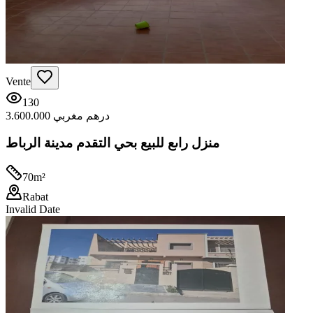
Vente
130
3.600.000 درهم مغربي
منزل راىع للبيع بحي التقدم مدينة الرباط
70
m²
Rabat
Invalid Date