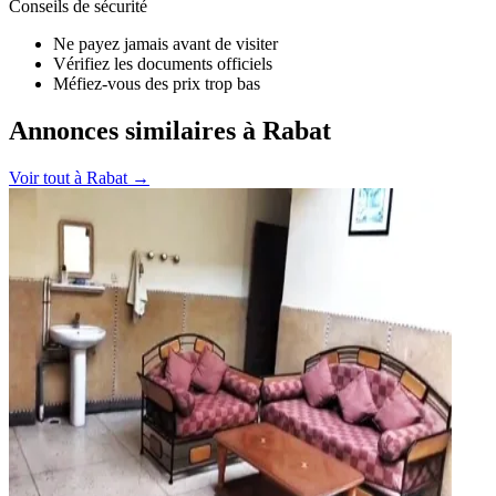
Conseils de sécurité
Ne payez jamais avant de visiter
Vérifiez les documents officiels
Méfiez-vous des prix trop bas
Annonces similaires à Rabat
Voir tout à
Rabat
→