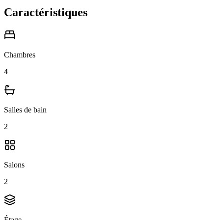
Caractéristiques
Chambres
4
Salles de bain
2
Salons
2
Étage