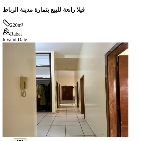
فيلا راىعة للبيع بتمارة مدينة الرباط
220
m²
Rabat
Invalid Date