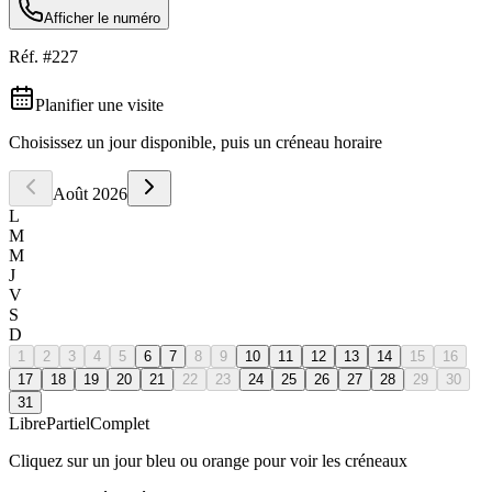
Afficher le numéro
Réf. #
227
Planifier une visite
Choisissez un jour disponible, puis un créneau horaire
Août
2026
L
M
M
J
V
S
D
1
2
3
4
5
6
7
8
9
10
11
12
13
14
15
16
17
18
19
20
21
22
23
24
25
26
27
28
29
30
31
Libre
Partiel
Complet
Cliquez sur un jour bleu ou orange pour voir les créneaux