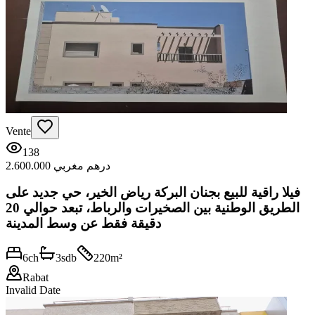
Vente
138
2.600.000 درهم مغربي
فيلا راقية للبيع بجنان البركة رياض الخير، حي جديد على
الطريق الوطنية بين الصخيرات والرباط، تبعد حوالي 20
دقيقة فقط عن وسط المدينة
6
ch
3
sdb
220
m²
Rabat
Invalid Date