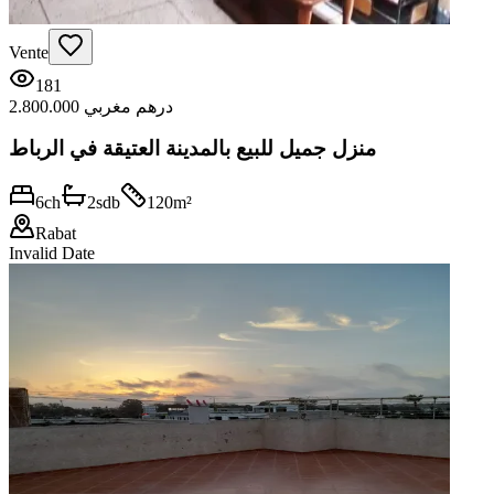
Vente
181
2.800.000 درهم مغربي
منزل جميل للبيع بالمدينة العتيقة في الرباط
6
ch
2
sdb
120
m²
Rabat
Invalid Date