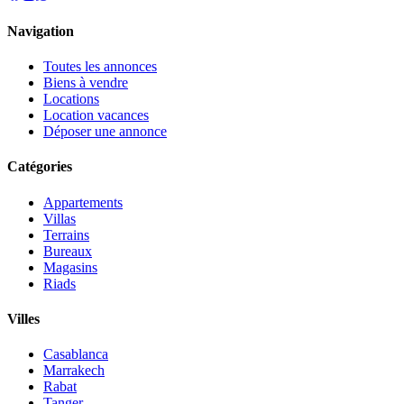
Navigation
Toutes les annonces
Biens à vendre
Locations
Location vacances
Déposer une annonce
Catégories
Appartements
Villas
Terrains
Bureaux
Magasins
Riads
Villes
Casablanca
Marrakech
Rabat
Tanger