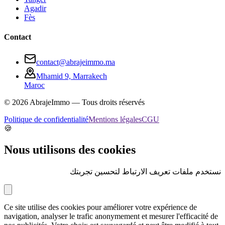
Agadir
Fès
Contact
contact@abrajeimmo.ma
Mhamid 9, Marrakech
Maroc
©
2026
AbrajeImmo — Tous droits réservés
Politique de confidentialité
Mentions légales
CGU
🍪
Nous utilisons des cookies
نستخدم ملفات تعريف الارتباط لتحسين تجربتك
Ce site utilise des cookies pour améliorer votre expérience de
navigation, analyser le trafic anonymement et mesurer l'efficacité de