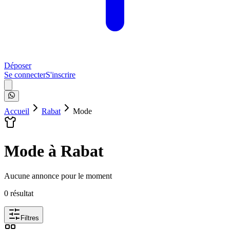
Déposer
Se connecter
S'inscrire
Accueil
Rabat
Mode
Mode à Rabat
Aucune annonce pour le moment
0
résultat
Filtres