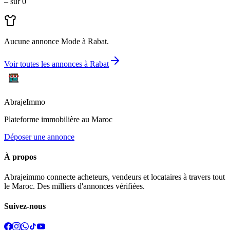
–
sur
0
Aucune annonce
Mode
à
Rabat
.
Voir toutes les annonces à
Rabat
Abraje
Immo
Plateforme immobilière au Maroc
Déposer une annonce
À propos
Abrajeimmo connecte acheteurs, vendeurs et locataires à travers tout
le Maroc. Des milliers d'annonces vérifiées.
Suivez-nous