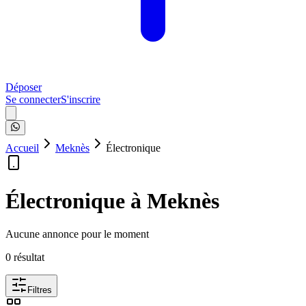
Déposer
Se connecter
S'inscrire
Accueil
Meknès
Électronique
Électronique à Meknès
Aucune annonce pour le moment
0
résultat
Filtres