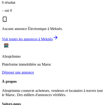
0
résultat
–
sur
0
Aucune annonce
Électronique
à
Meknès
.
Voir toutes les annonces à
Meknès
Abraje
Immo
Plateforme immobilière au Maroc
Déposer une annonce
À propos
Abrajeimmo connecte acheteurs, vendeurs et locataires à travers tout
le Maroc. Des milliers d'annonces vérifiées.
Suivez-nous