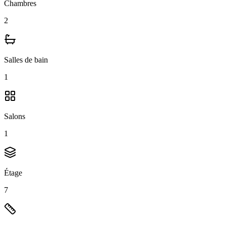
Chambres
2
Salles de bain
1
Salons
1
Étage
7