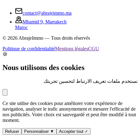
contact@abrajeimmo.ma
Mhamid 9, Marrakech
Maroc
©
2026
AbrajeImmo — Tous droits réservés
Politique de confidentialité
Mentions légales
CGU
🍪
Nous utilisons des cookies
نستخدم ملفات تعريف الارتباط لتحسين تجربتك
Ce site utilise des cookies pour améliorer votre expérience de
navigation, analyser le trafic anonymement et mesurer l'efficacité de
nos publicités. Votre choix est sauvegardé et peut être modifié à tout
moment.
Refuser
Personnaliser ▼
Accepter tout ✓