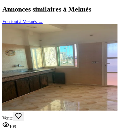
Annonces similaires à Meknès
Voir tout à
Meknès
→
Vente
109