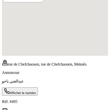
rue de Chefchaouen, rue de Chefchaouen, Meknès
Annonceur
عبدالغني ياحو
Afficher le numéro
Réf. #
495