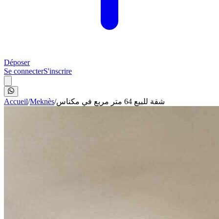
Déposer
Se connecter
S'inscrire
Accueil
/
Meknès
/
شقة للبيع 64 متر مربع في مكناس