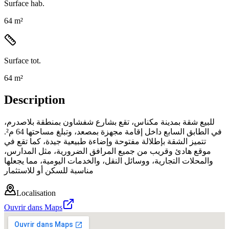
Surface hab.
64 m²
Surface tot.
64 m²
Description
للبيع شقة بمدينة مكناس، تقع بشارع شفشاون بمنطقة بلاصدرم،
في الطابق السابع داخل إقامة مجهزة بمصعد، وتبلغ مساحتها 64 م².
تتميز الشقة بإطلالة مفتوحة وإضاءة طبيعية جيدة، كما تقع في
موقع هادئ وقريب من جميع المرافق الضرورية، مثل المدارس،
والمحلات التجارية، ووسائل النقل، والخدمات اليومية، مما يجعلها
مناسبة للسكن أو للاستثمار
Localisation
Ouvrir dans Maps