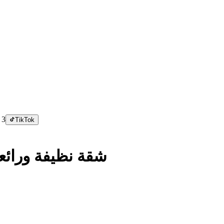
/
3
TikTok
شقة نظيفة ورائعة