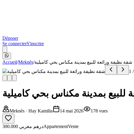
Déposer
Se connecter
S'inscrire
Accueil
/
Meknès
/
شقة نظيفة ورائعة للبيع بمدينة مكناس بحي كاميلية
1
 للبيع بمدينة مكناس بحي كاميلية
Meknès
· Hay Kamilia
14 mai 2026
178
vues
300.000 درهم مغربي
Appartement
Vente