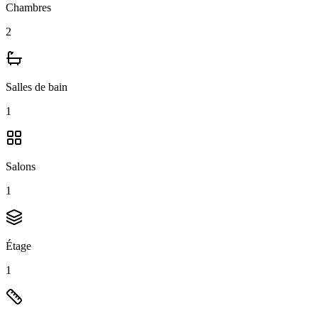
Chambres
2
Salles de bain
1
Salons
1
Étage
1