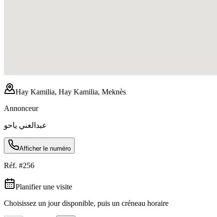
Hay Kamilia, Hay Kamilia, Meknès
Annonceur
عبدالغني ياحو
Afficher le numéro
Réf. #
256
Planifier une visite
Choisissez un jour disponible, puis un créneau horaire