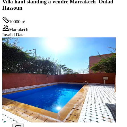
Villa haut standing à vendre Marrakech_Oulad
Hassoun
10000
m²
Marrakech
Invalid Date