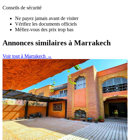
Conseils de sécurité
Ne payez jamais avant de visiter
Vérifiez les documents officiels
Méfiez-vous des prix trop bas
Annonces similaires à Marrakech
Voir tout à
Marrakech
→