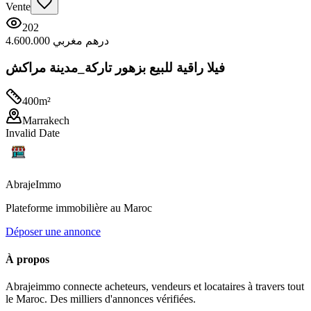
Vente
202
4.600.000 درهم مغربي
فيلا راقية للبيع بزهور تاركة_مدينة مراكش
400
m²
Marrakech
Invalid Date
Abraje
Immo
Plateforme immobilière au Maroc
Déposer une annonce
À propos
Abrajeimmo connecte acheteurs, vendeurs et locataires à travers tout
le Maroc. Des milliers d'annonces vérifiées.