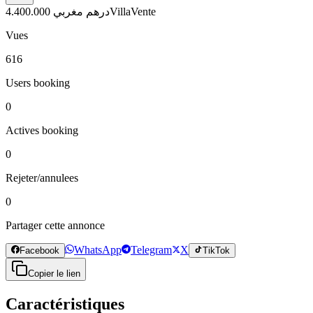
4.400.000 درهم مغربي
Villa
Vente
Vues
616
Users booking
0
Actives booking
0
Rejeter/annulees
0
Partager cette annonce
WhatsApp
Telegram
X
Facebook
TikTok
Copier le lien
Caractéristiques