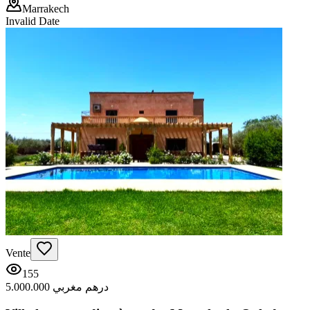
Marrakech
Invalid Date
Vente
155
5.000.000 درهم مغربي