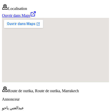
Localisation
Ouvrir dans Maps
Route de ourika, Route de ourika, Marrakech
Annonceur
عبدالغني ياحو