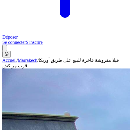
Déposer
Se connecter
S'inscrire
Accueil
/
Marrakech
/
فيلا مفروشة فاخرة للبيع على طريق أوريكا
قرب مراكش