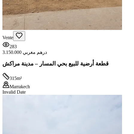
Vente
283
3.150.000 درهم مغربي
قطعة أرضية للبيع بحي المسار – مدينة مراكش
315
m²
Marrakech
Invalid Date