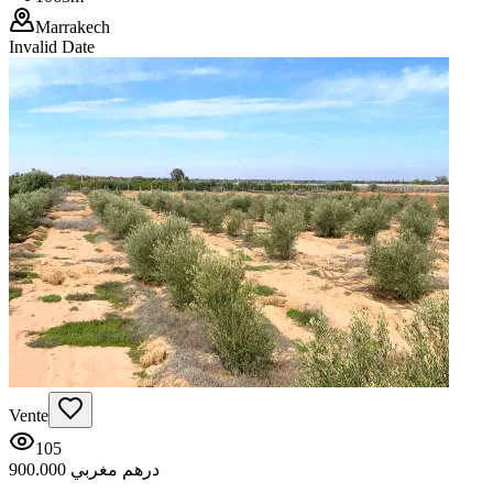
Marrakech
Invalid Date
Vente
105
900.000 درهم مغربي