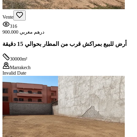
Vente
316
900.000 درهم مغربي
أرض للبيع بمراكش قرب من المطار بحوالي 15 دقيقة
30000
m²
Marrakech
Invalid Date