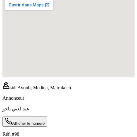
sidi Ayoub, Medina, Marrakech
Annonceur
عبدالغني ياحو
Afficher le numéro
Réf. #
98