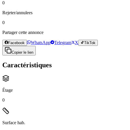
0
Rejeter/annulees
0
Partager cette annonce
WhatsApp
Telegram
X
Facebook
TikTok
Copier le lien
Caractéristiques
Étage
0
Surface hab.