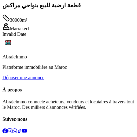
قطعة ارضية للبيع بنواحي مراكش
30000
m²
Marrakech
Invalid Date
Abraje
Immo
Plateforme immobilière au Maroc
Déposer une annonce
À propos
Abrajeimmo connecte acheteurs, vendeurs et locataires à travers tout
le Maroc. Des milliers d'annonces vérifiées.
Suivez-nous