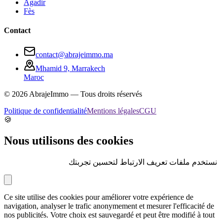
Agadir
Fès
Contact
contact@abrajeimmo.ma
Mhamid 9, Marrakech
Maroc
©
2026
AbrajeImmo — Tous droits réservés
Politique de confidentialité
Mentions légales
CGU
🍪
Nous utilisons des cookies
نستخدم ملفات تعريف الارتباط لتحسين تجربتك
Ce site utilise des cookies pour améliorer votre expérience de
navigation, analyser le trafic anonymement et mesurer l'efficacité de
nos publicités. Votre choix est sauvegardé et peut être modifié à tout