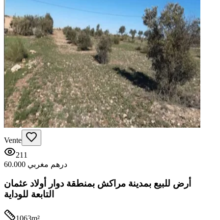
Vente
211
60.000 درهم مغربي
أرض للبيع بمدينة مراكش بمنطقة دوار أولاد عثمان
التابعة للوداية
1063
m²