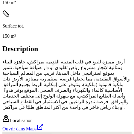
150 m²
Surface tot.
150 m²
Description
أرض مميزة للبيع في قلب المدينة القديمة بمراكش، جاهزة للبناء
ومثالية لإنجاز مشروع رياض تقليدي أو دار ضيافة سياحية. تتميز
بموقع استراتيجي داخل المدينا، قريب من المعالم السياحية
والأسواق التقليدية، مما يجعلها فرصة استثمارية ممتازة. الأرض ذات
ملكية قانونية (ملكية)، وتتوفر على إمكانية الربط بجميع المرافق
الأساسية كالماء والكهرباء والصرف الصحي. الموقع يوفر هدوءًا
وأصالة الطابع المراكشي، مع سهولة الولوج إلى مختلف الخدمات
والمرافق. فرصة نادرة للراغبين في الاستثمار في القطاع السياحي
أو بناء رياض فاخر في واحدة من أكثر المناطق طلبًا في مراكش.
Localisation
Ouvrir dans Maps