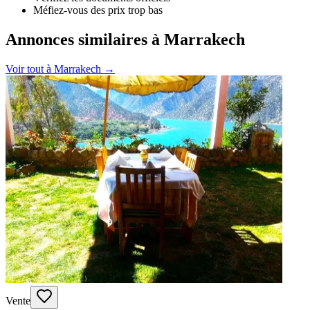
Méfiez-vous des prix trop bas
Annonces similaires à Marrakech
Voir tout à
Marrakech
→
Vente