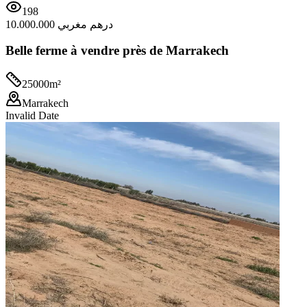
198
10.000.000 درهم مغربي
Belle ferme à vendre près de Marrakech
25000
m²
Marrakech
Invalid Date