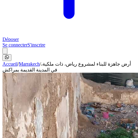
Déposer
Se connecter
S'inscrire
Accueil
/
Marrakech
/
أرض جاهزة للبناء لمشروع رياض، ذات ملكية،
في المدينة القديمة بمراكش