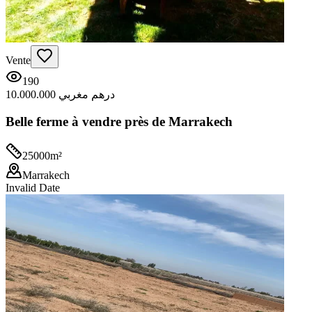
Vente
190
10.000.000 درهم مغربي
Belle ferme à vendre près de Marrakech
25000
m²
Marrakech
Invalid Date