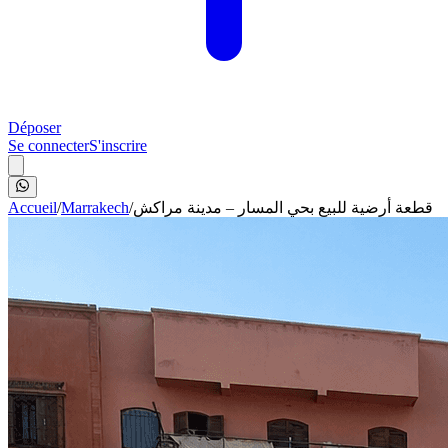
Déposer
Se connecter
S'inscrire
Accueil
/
Marrakech
/
قطعة أرضية للبيع بحي المسار – مدينة مراكش