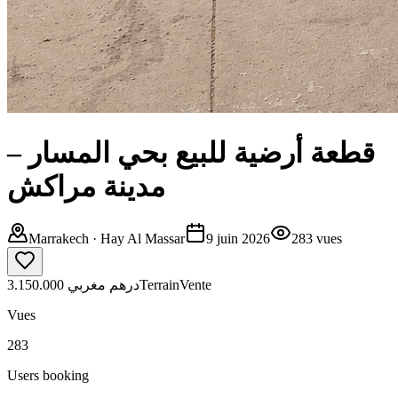
قطعة أرضية للبيع بحي المسار –
مدينة مراكش
Marrakech
· Hay Al Massar
9 juin 2026
283
vues
3.150.000 درهم مغربي
Terrain
Vente
Vues
283
Users booking