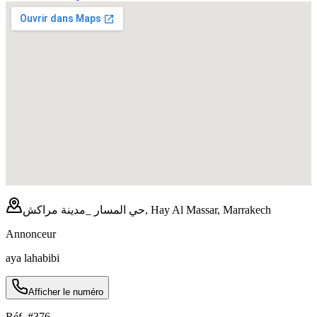
حي المسار _مدينة مراكش, Hay Al Massar, Marrakech
Annonceur
aya lahabibi
Afficher le numéro
Réf. #
376