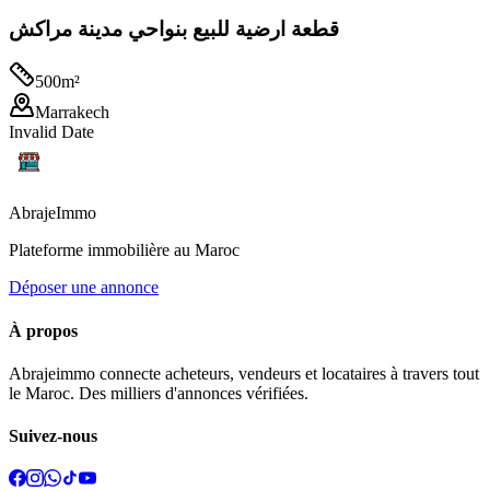
قطعة ارضية للبيع بنواحي مدينة مراكش
500
m²
Marrakech
Invalid Date
Abraje
Immo
Plateforme immobilière au Maroc
Déposer une annonce
À propos
Abrajeimmo connecte acheteurs, vendeurs et locataires à travers tout
le Maroc. Des milliers d'annonces vérifiées.
Suivez-nous