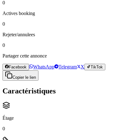
0
Actives booking
0
Rejeter/annulees
0
Partager cette annonce
WhatsApp
Telegram
X
Facebook
TikTok
Copier le lien
Caractéristiques
Étage
0