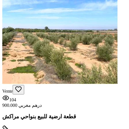
Vente
104
900.000 درهم مغربي
قطعة ارضية للبيع بنواحي مراكش