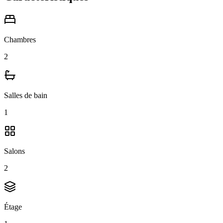
Chambres
2
Salles de bain
1
Salons
2
Étage