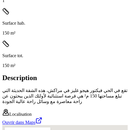
1
Surface hab.
150 m²
Surface tot.
150 m²
Description
تقع في الحي فيكتور هيجو غليز في مراكش، هذه الشقة الحديثة التي
تبلغ مساحتها 150 م² هي فرصة استثنائية لأولئك الذين يبحثون عن
راحة معاصرة مع وسائل راحة عالية الجودة
Localisation
Ouvrir dans Maps