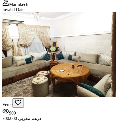
Marrakech
Invalid Date
Vente
909
700.000 درهم مغربي