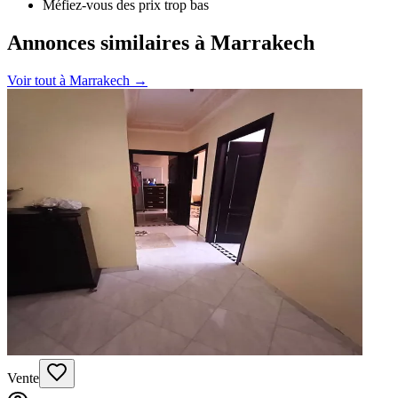
Méfiez-vous des prix trop bas
Annonces similaires à Marrakech
Voir tout à
Marrakech
→
Vente