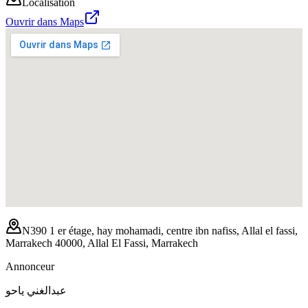
Localisation
Ouvrir dans Maps
N390 1 er étage, hay mohamadi, centre ibn nafiss, Allal el fassi,
Marrakech 40000, Allal El Fassi, Marrakech
Annonceur
عبدالغني ياحو