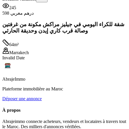
245
598 درهم مغربي
شقة للكراء اليومي في جيليز مراكش مكونة من غرفتين
وصالة قرب كاري إيدن وحديقة الحارثي
64
m²
Marrakech
Invalid Date
Abraje
Immo
Plateforme immobilière au Maroc
Déposer une annonce
À propos
Abrajeimmo connecte acheteurs, vendeurs et locataires à travers tout
le Maroc. Des milliers d'annonces vérifiées.