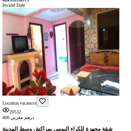
Invalid Date
Location vacances
20532
400 درهم مغربي
شقة مجهزة للكراء اليومي بمراكش وسط المدينة