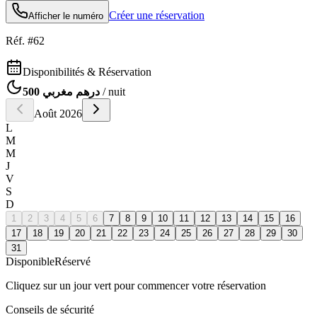
Créer une réservation
Afficher le numéro
Réf. #
62
Disponibilités & Réservation
500 درهم مغربي
/ nuit
Août
2026
L
M
M
J
V
S
D
1
2
3
4
5
6
7
8
9
10
11
12
13
14
15
16
17
18
19
20
21
22
23
24
25
26
27
28
29
30
31
Disponible
Réservé
Cliquez sur un jour vert pour commencer votre réservation
Conseils de sécurité