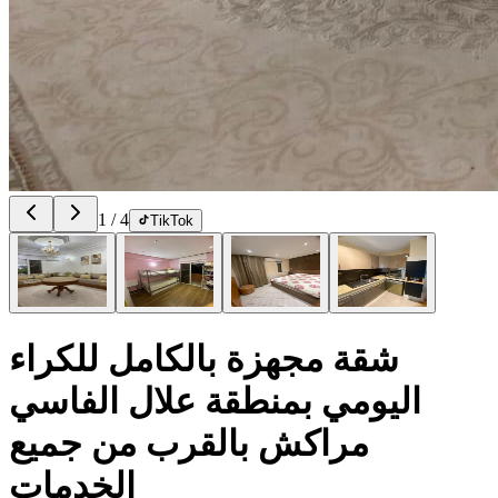
1
/
4
TikTok
شقة مجهزة بالكامل للكراء
اليومي بمنطقة علال الفاسي
مراكش بالقرب من جميع
الخدمات