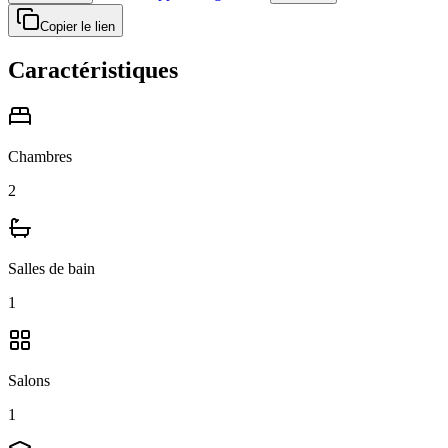
Copier le lien
Caractéristiques
Chambres
2
Salles de bain
1
Salons
1