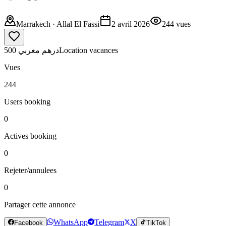
Marrakech
· Allal El Fassi
2 avril 2026
244
vues
500 درهم مغربي
Location vacances
Vues
244
Users booking
0
Actives booking
0
Rejeter/annulees
0
Partager cette annonce
WhatsApp
Telegram
X
Facebook
TikTok