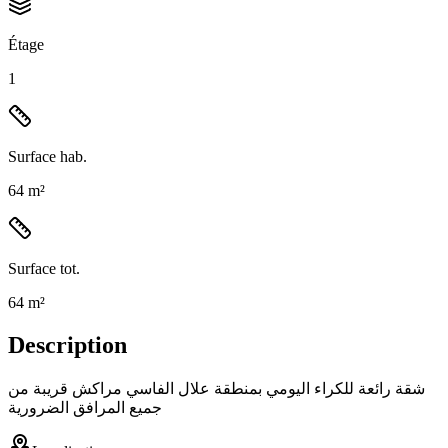
Étage
1
Surface hab.
64 m²
Surface tot.
64 m²
Description
شقة رائعة للكراء اليومي بمنطقة علال الفاسي مراكش قريبة من
جميع المرافق الضرورية