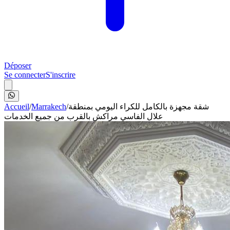
Déposer
Se connecter
S'inscrire
Accueil
/
Marrakech
/
شقة مجهزة بالكامل للكراء اليومي بمنطقة
علال الفاسي مراكش بالقرب من جميع الخدمات