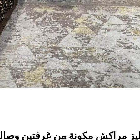
ليز مراكش مكونة من غرفتين وصالة