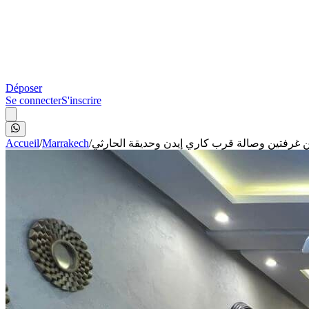
Déposer
Se connecter
S'inscrire
Accueil
/
Marrakech
/
 غرفتين وصالة قرب كاري إيدن وحديقة الحارثي