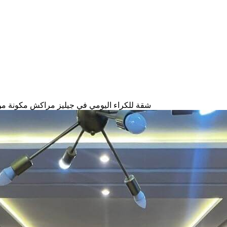
شقة للكراء اليومي في جيليز مراكش مكونة من