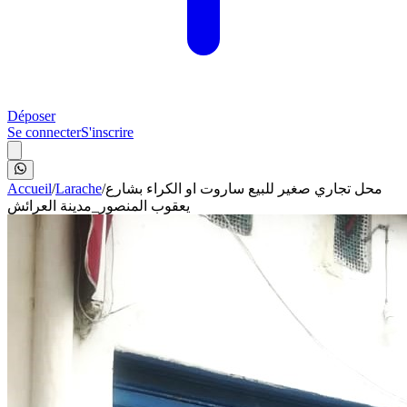
Déposer
Se connecter
S'inscrire
Accueil
/
Larache
/
محل تجاري صغير للبيع ساروت او الكراء بشارع
يعقوب المنصور_مدينة العرائش