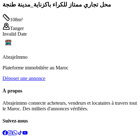
محل تجاري ممتاز للكراء باكزناية_مدينة طنجة
108
m²
Tanger
Invalid Date
Abraje
Immo
Plateforme immobilière au Maroc
Déposer une annonce
À propos
Abrajeimmo connecte acheteurs, vendeurs et locataires à travers tout
le Maroc. Des milliers d'annonces vérifiées.
Suivez-nous