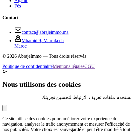
Agadir
Fès
Contact
contact@abrajeimmo.ma
Mhamid 9, Marrakech
Maroc
©
2026
AbrajeImmo — Tous droits réservés
Politique de confidentialité
Mentions légales
CGU
🍪
Nous utilisons des cookies
نستخدم ملفات تعريف الارتباط لتحسين تجربتك
Ce site utilise des cookies pour améliorer votre expérience de
navigation, analyser le trafic anonymement et mesurer l'efficacité de
nos publicités. Votre choix est sauvegardé et peut être modifié à tout