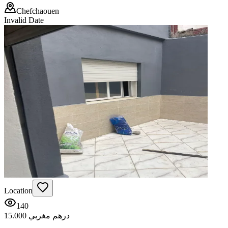
Chefchaouen
Invalid Date
Location
140
15.000 درهم مغربي