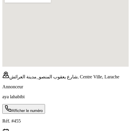
شارع يعقوب المنصو_مدينة العرائش, Centre Ville, Larache
Annonceur
aya lahabibi
Afficher le numéro
Réf. #
455