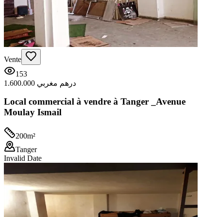
Vente
153
1.600.000 درهم مغربي
Local commercial à vendre à Tanger _Avenue
Moulay Ismail
200
m²
Tanger
Invalid Date