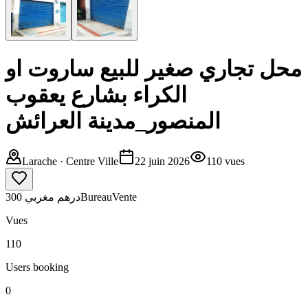
محل تجاري صغير للبيع ساروت او
الكراء بشارع يعقوب
المنصور_مدينة العرائش
Larache
· Centre Ville
22 juin 2026
110
vues
300 درهم مغربي
Bureau
Vente
Vues
110
Users booking
0