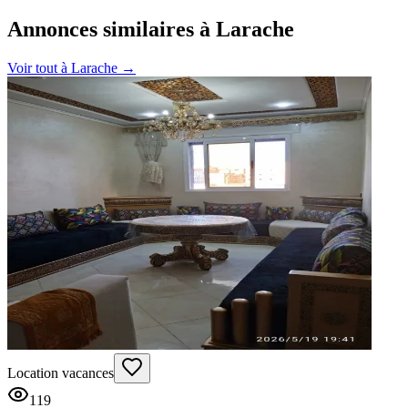
Annonces similaires à Larache
Voir tout à
Larache
→
Location vacances
119