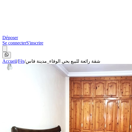
Déposer
Se connecter
S'inscrire
Accueil
/
Fès
/
شقة رائعة للبيع بحي الوفاء_مدينة فاس