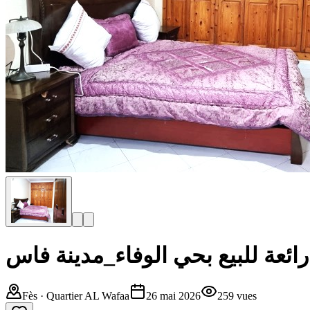
ائعة للبيع بحي الوفاء_مدينة فاس
Fès
· Quartier AL Wafaa
26 mai 2026
259
vues