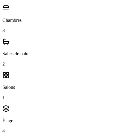
Chambres
3
Salles de bain
2
Salons
1
Étage
4