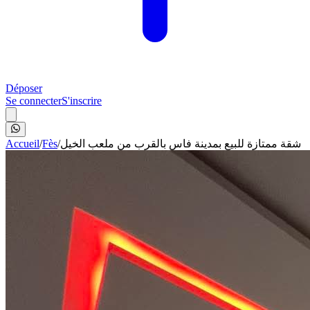
Déposer
Se connecter
S'inscrire
Accueil
/
Fès
/
شقة ممتازة للبيع بمدينة فاس بالقرب من ملعب الخيل