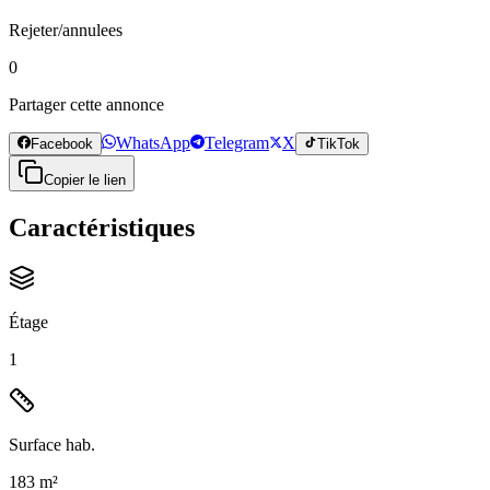
Rejeter/annulees
0
Partager cette annonce
WhatsApp
Telegram
X
Facebook
TikTok
Copier le lien
Caractéristiques
Étage
1
Surface hab.
183 m²