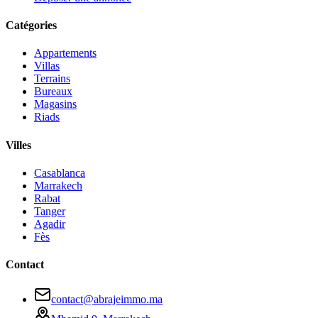
Catégories
Appartements
Villas
Terrains
Bureaux
Magasins
Riads
Villes
Casablanca
Marrakech
Rabat
Tanger
Agadir
Fès
Contact
contact@abrajeimmo.ma