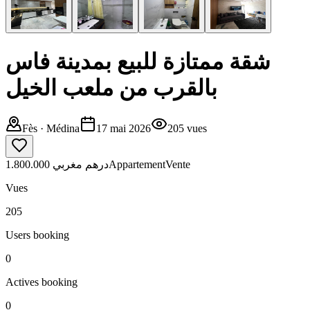
شقة ممتازة للبيع بمدينة فاس
بالقرب من ملعب الخيل
Fès
· Médina
17 mai 2026
205
vues
1.800.000 درهم مغربي
Appartement
Vente
Vues
205
Users booking
0
Actives booking
0