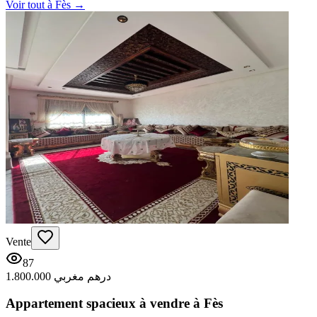
Voir tout à
Fès
→
Vente
87
1.800.000 درهم مغربي
Appartement spacieux à vendre à Fès