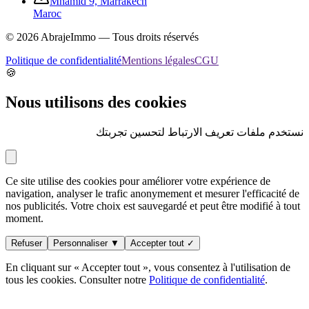
Mhamid 9, Marrakech
Maroc
©
2026
AbrajeImmo — Tous droits réservés
Politique de confidentialité
Mentions légales
CGU
🍪
Nous utilisons des cookies
نستخدم ملفات تعريف الارتباط لتحسين تجربتك
Ce site utilise des cookies pour améliorer votre expérience de
navigation, analyser le trafic anonymement et mesurer l'efficacité de
nos publicités. Votre choix est sauvegardé et peut être modifié à tout
moment.
Refuser
Personnaliser ▼
Accepter tout ✓
En cliquant sur « Accepter tout », vous consentez à l'utilisation de
tous les cookies. Consulter notre
Politique de confidentialité
.