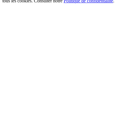
tous les cookies. Consulter notre
Politique de confidentialité
.