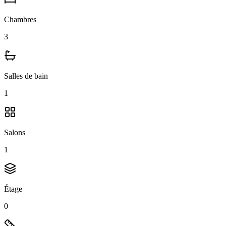
Chambres
3
Salles de bain
1
Salons
1
Étage
0