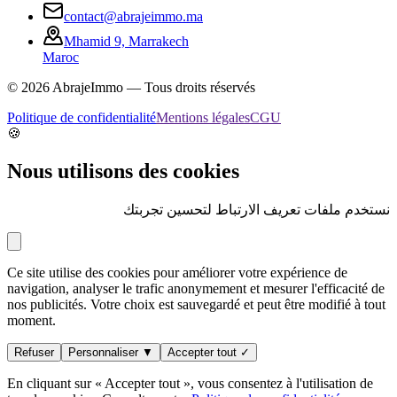
contact@abrajeimmo.ma
Mhamid 9, Marrakech
Maroc
©
2026
AbrajeImmo — Tous droits réservés
Politique de confidentialité
Mentions légales
CGU
🍪
Nous utilisons des cookies
نستخدم ملفات تعريف الارتباط لتحسين تجربتك
Ce site utilise des cookies pour améliorer votre expérience de
navigation, analyser le trafic anonymement et mesurer l'efficacité de
nos publicités. Votre choix est sauvegardé et peut être modifié à tout
moment.
Refuser
Personnaliser ▼
Accepter tout ✓
En cliquant sur « Accepter tout », vous consentez à l'utilisation de