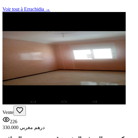
Voir tout à
Errachidia
→
Vente
226
330.000 درهم مغربي