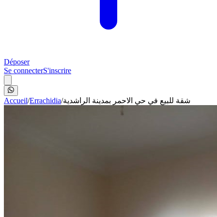
Déposer
Se connecter
S'inscrire
Accueil
/
Errachidia
/
شقة للبيع في حي الاحمر بمدينة الراشدية