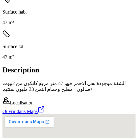
Surface hab.
47 m²
Surface tot.
47 m²
Description
الشقة موجودة بحي الاحمر فيها 47 متر مربع كاتكون من 2بيوت
+صالون +مطبخ وحمام الثمن 33 مليون سنتيم
Localisation
Ouvrir dans Maps