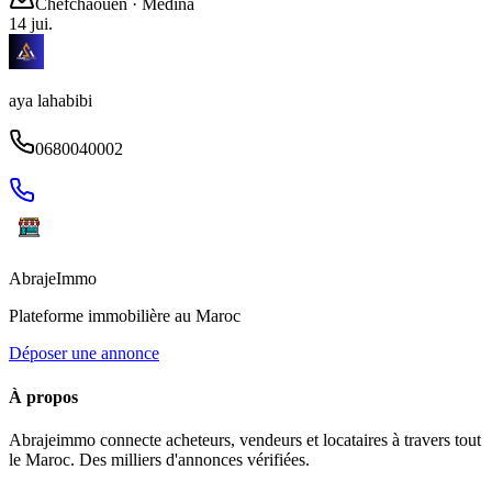
Chefchaouen
· Médina
14 jui.
aya lahabibi
0680040002
Abraje
Immo
Plateforme immobilière au Maroc
Déposer une annonce
À propos
Abrajeimmo connecte acheteurs, vendeurs et locataires à travers tout
le Maroc. Des milliers d'annonces vérifiées.