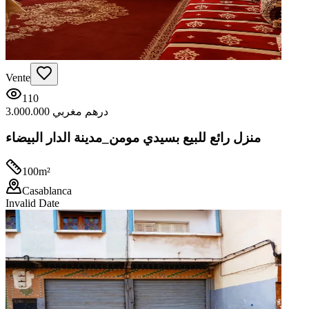
Vente
110
3.000.000 درهم مغربي
منزل رائع للبيع بسيدي مومن_مدينة الدار البيضاء
100
m²
Casablanca
Invalid Date