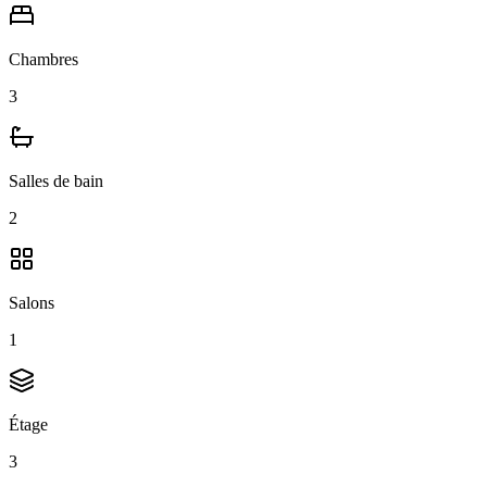
Chambres
3
Salles de bain
2
Salons
1
Étage
3