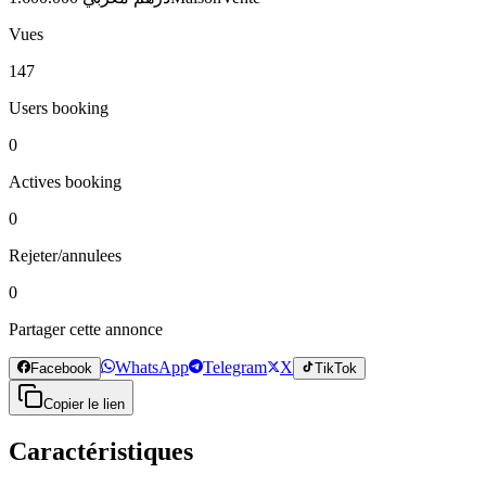
Vues
147
Users booking
0
Actives booking
0
Rejeter/annulees
0
Partager cette annonce
WhatsApp
Telegram
X
Facebook
TikTok
Copier le lien
Caractéristiques