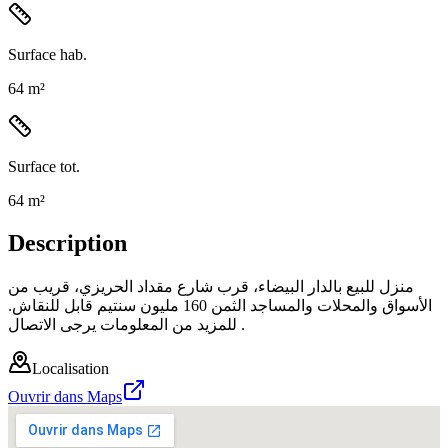
Surface hab.
64 m²
Surface tot.
64 m²
Description
منزل للبيع بالدار البيضاء، قرب شارع مقداد الحريزي، قريب من
الأسواق والمحلات والمساجد الثمن 160 مليون سنتيم قابل للنقاش.
للمزيد من المعلومات يرجى الاتصال .
Localisation
Ouvrir dans Maps