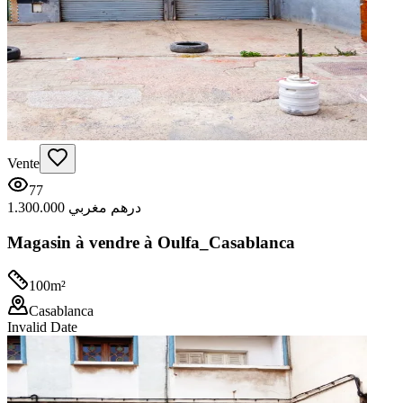
Vente
77
1.300.000 درهم مغربي
Magasin à vendre à Oulfa_Casablanca
100
m²
Casablanca
Invalid Date