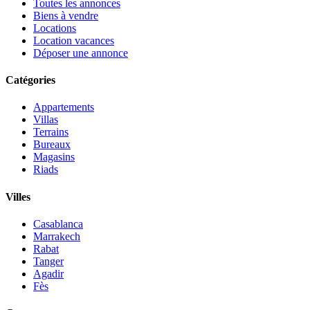
Toutes les annonces
Biens à vendre
Locations
Location vacances
Déposer une annonce
Catégories
Appartements
Villas
Terrains
Bureaux
Magasins
Riads
Villes
Casablanca
Marrakech
Rabat
Tanger
Agadir
Fès