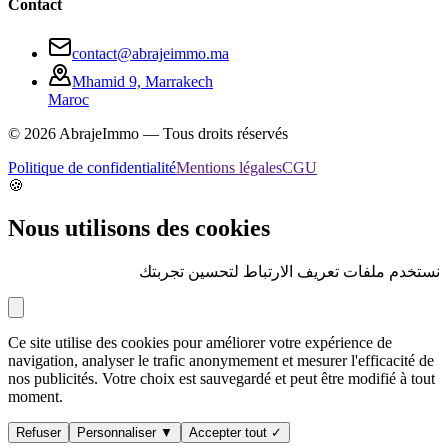
Contact
contact@abrajeimmo.ma
Mhamid 9, Marrakech
Maroc
©
2026
AbrajeImmo — Tous droits réservés
Politique de confidentialité
Mentions légales
CGU
🍪
Nous utilisons des cookies
نستخدم ملفات تعريف الارتباط لتحسين تجربتك
Ce site utilise des cookies pour améliorer votre expérience de
navigation, analyser le trafic anonymement et mesurer l'efficacité de
nos publicités. Votre choix est sauvegardé et peut être modifié à tout
moment.
Refuser
Personnaliser ▼
Accepter tout ✓