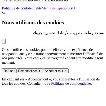
©
2026
AbrajeImmo — Tous droits réservés
Politique de confidentialité
Mentions légales
CGU
🍪
Nous utilisons des cookies
نستخدم ملفات تعريف الارتباط لتحسين تجربتك
Ce site utilise des cookies pour améliorer votre expérience de
navigation, analyser le trafic anonymement et mesurer l'efficacité de
nos publicités. Votre choix est sauvegardé et peut être modifié à tout
moment.
Refuser
Personnaliser ▼
Accepter tout ✓
En cliquant sur « Accepter tout », vous consentez à l'utilisation de
tous les cookies. Consulter notre
Politique de confidentialité
.