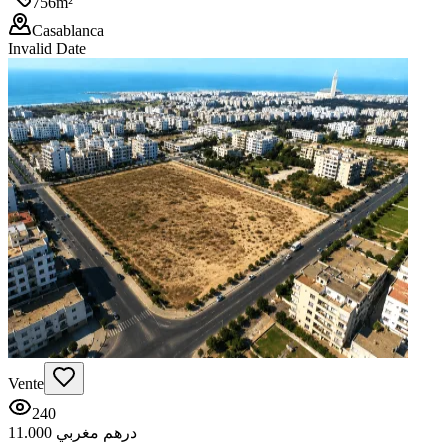
756
m²
Casablanca
Invalid Date
Vente
240
11.000 درهم مغربي