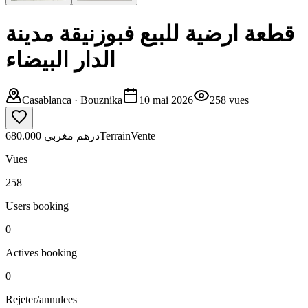
قطعة ارضية للبيع فبوزنيقة مدينة
الدار البيضاء
Casablanca
· Bouznika
10 mai 2026
258
vues
680.000 درهم مغربي
Terrain
Vente
Vues
258
Users booking
0
Actives booking
0
Rejeter/annulees