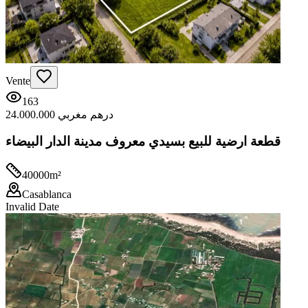
Vente
163
24.000.000 درهم مغربي
قطعة ارضية للبيع بسيدي معروف مدينة الدار البيضاء
40000
m²
Casablanca
Invalid Date