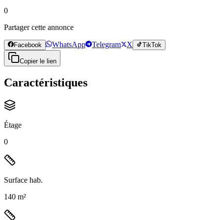
0
Partager cette annonce
WhatsApp
Telegram
X
Facebook
TikTok
Copier le lien
Caractéristiques
Étage
0
Surface hab.
140 m²