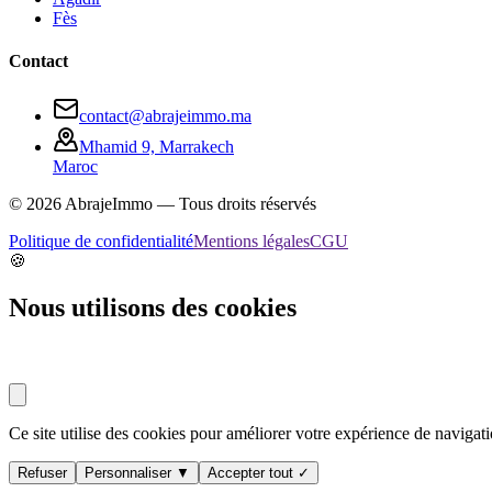
Fès
Contact
contact@abrajeimmo.ma
Mhamid 9, Marrakech
Maroc
©
2026
AbrajeImmo — Tous droits réservés
Politique de confidentialité
Mentions légales
CGU
🍪
Nous utilisons des cookies
Ce site utilise des cookies pour améliorer votre expérience de navigati
Refuser
Personnaliser ▼
Accepter tout ✓