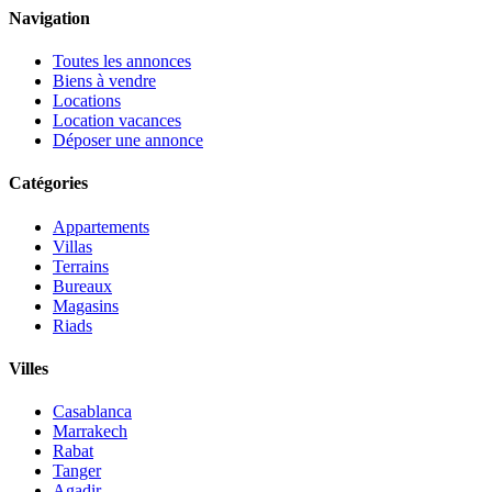
Navigation
Toutes les annonces
Biens à vendre
Locations
Location vacances
Déposer une annonce
Catégories
Appartements
Villas
Terrains
Bureaux
Magasins
Riads
Villes
Casablanca
Marrakech
Rabat
Tanger
Agadir