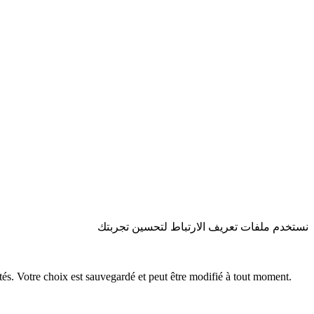
نستخدم ملفات تعريف الارتباط لتحسين تجربتك
ités. Votre choix est sauvegardé et peut être modifié à tout moment.