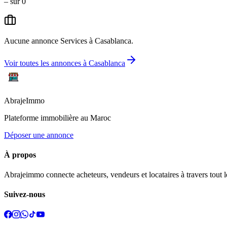
–
sur
0
Aucune annonce
Services
à
Casablanca
.
Voir toutes les annonces à
Casablanca
Abraje
Immo
Plateforme immobilière au Maroc
Déposer une annonce
À propos
Abrajeimmo connecte acheteurs, vendeurs et locataires à travers tout l
Suivez-nous