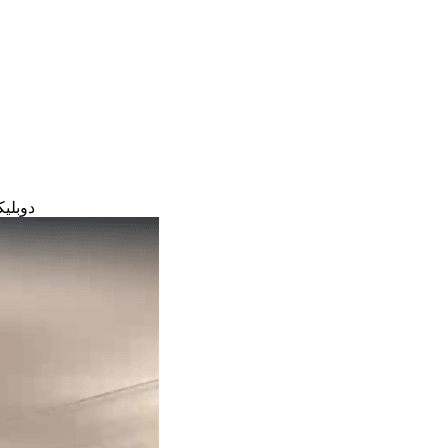
دوبليك