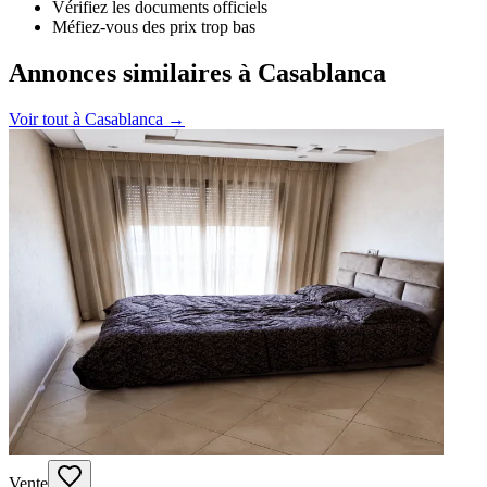
Vérifiez les documents officiels
Méfiez-vous des prix trop bas
Annonces similaires à Casablanca
Voir tout à
Casablanca
→
Vente