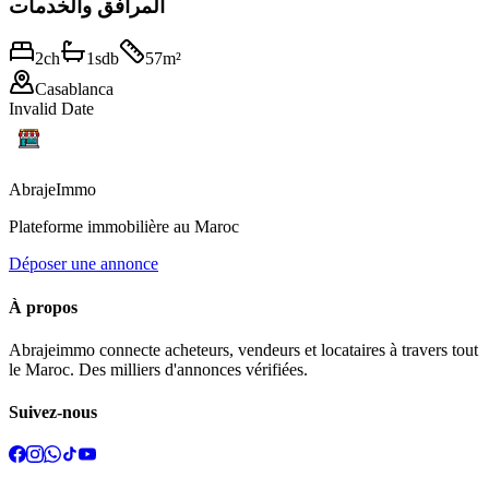
المرافق والخدمات
2
ch
1
sdb
57
m²
Casablanca
Invalid Date
Abraje
Immo
Plateforme immobilière au Maroc
Déposer une annonce
À propos
Abrajeimmo connecte acheteurs, vendeurs et locataires à travers tout
le Maroc. Des milliers d'annonces vérifiées.
Suivez-nous