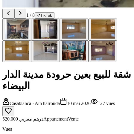
1
/
8
TikTok
شقة للبيع بعين حرودة مدينة الدار
البيضاء
Casablanca
· Ain harrouda
10 mai 2026
127
vues
520.000 درهم مغربي
Appartement
Vente
Vues