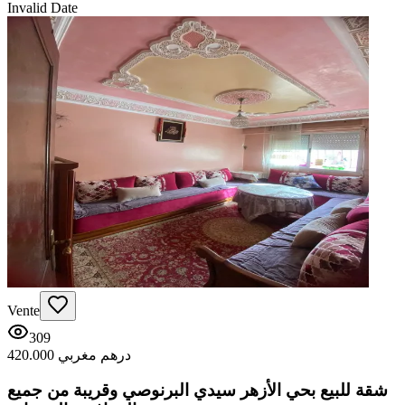
Invalid Date
Vente
309
420.000 درهم مغربي
شقة للبيع بحي الأزهر سيدي البرنوصي وقريبة من جميع