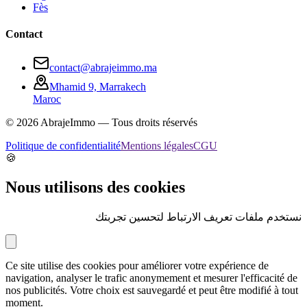
Fès
Contact
contact@abrajeimmo.ma
Mhamid 9, Marrakech
Maroc
©
2026
AbrajeImmo — Tous droits réservés
Politique de confidentialité
Mentions légales
CGU
🍪
Nous utilisons des cookies
نستخدم ملفات تعريف الارتباط لتحسين تجربتك
Ce site utilise des cookies pour améliorer votre expérience de
navigation, analyser le trafic anonymement et mesurer l'efficacité de
nos publicités. Votre choix est sauvegardé et peut être modifié à tout
moment.