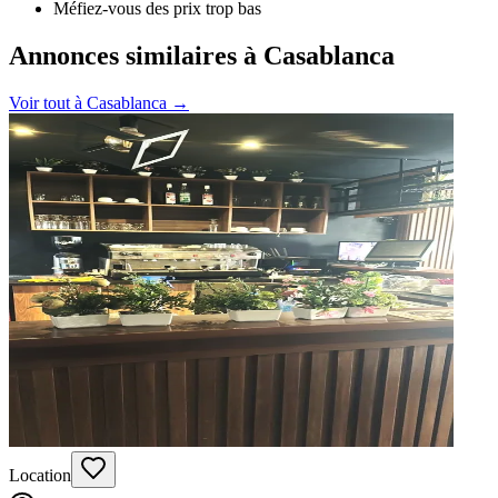
Méfiez-vous des prix trop bas
Annonces similaires à Casablanca
Voir tout à
Casablanca
→
Location