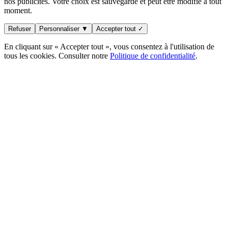
nos publicités. Votre choix est sauvegardé et peut être modifié à tout
moment.
Refuser
Personnaliser ▼
Accepter tout ✓
En cliquant sur « Accepter tout », vous consentez à l'utilisation de
tous les cookies. Consulter notre
Politique de confidentialité
.