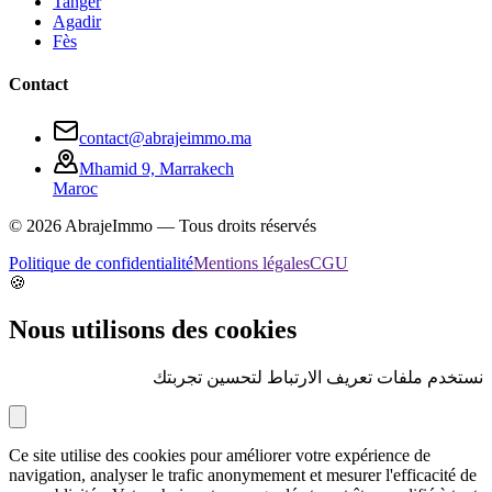
Tanger
Agadir
Fès
Contact
contact@abrajeimmo.ma
Mhamid 9, Marrakech
Maroc
©
2026
AbrajeImmo — Tous droits réservés
Politique de confidentialité
Mentions légales
CGU
🍪
Nous utilisons des cookies
نستخدم ملفات تعريف الارتباط لتحسين تجربتك
Ce site utilise des cookies pour améliorer votre expérience de
navigation, analyser le trafic anonymement et mesurer l'efficacité de