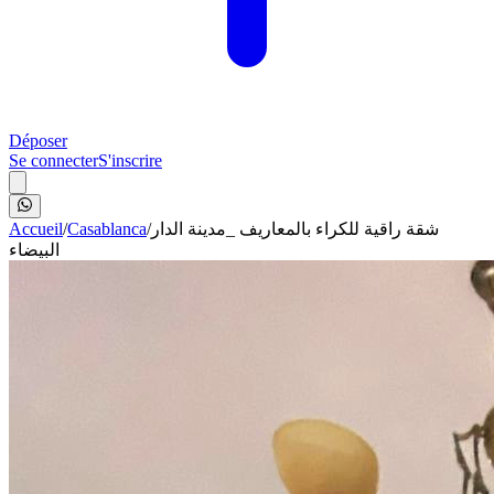
Déposer
Se connecter
S'inscrire
Accueil
/
Casablanca
/
شقة راقية للكراء بالمعاريف _مدينة الدار
البيضاء