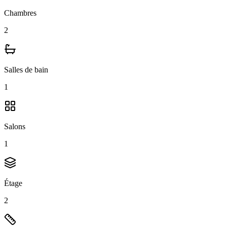
Chambres
2
Salles de bain
1
Salons
1
Étage
2