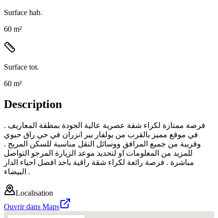
Surface hab.
60 m²
Surface tot.
60 m²
Description
فرصة ممتازة لكراء شقة عصرية عالية الجودة بمطقة المعاريف .
في موقع مميز بالقرب من بولفار بير انزران في حي راق حيوي
وقريبة من جميع المرافق ووسائل النقل مناسبة للسكن المريح .
للمزيد من المعلومات او لتحديد موعد الزيارة المرجو التواصل
مباشرة . فرصة رائعة لكراء شقة راقية باحد افضل احياء الدار
البيضاء .
Localisation
Ouvrir dans Maps