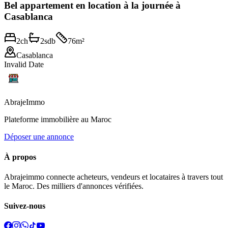
Bel appartement en location à la journée à
Casablanca
2
ch
2
sdb
76
m²
Casablanca
Invalid Date
Abraje
Immo
Plateforme immobilière au Maroc
Déposer une annonce
À propos
Abrajeimmo connecte acheteurs, vendeurs et locataires à travers tout
le Maroc. Des milliers d'annonces vérifiées.
Suivez-nous