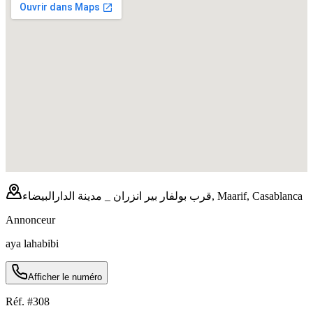
قرب بولفار بير انزران _ مدينة الدارالبيضاء, Maarif, Casablanca
Annonceur
aya lahabibi
Afficher le numéro
Réf. #
308