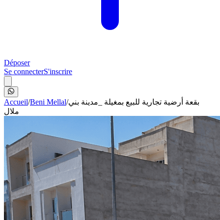
Déposer
Se connecter
S'inscrire
Accueil
/
Beni Mellal
/
بقعة أرضية تجارية للبيع بمغيلة _مدينة بني
ملال