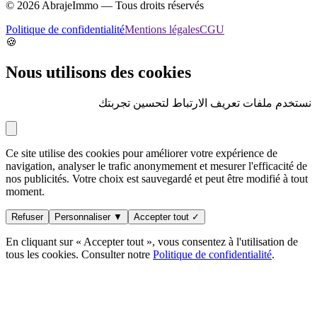
©
2026
AbrajeImmo — Tous droits réservés
Politique de confidentialité
Mentions légales
CGU
🍪
Nous utilisons des cookies
نستخدم ملفات تعريف الارتباط لتحسين تجربتك
Ce site utilise des cookies pour améliorer votre expérience de
navigation, analyser le trafic anonymement et mesurer l'efficacité de
nos publicités. Votre choix est sauvegardé et peut être modifié à tout
moment.
Refuser
Personnaliser ▼
Accepter tout ✓
En cliquant sur « Accepter tout », vous consentez à l'utilisation de
tous les cookies. Consulter notre
Politique de confidentialité
.