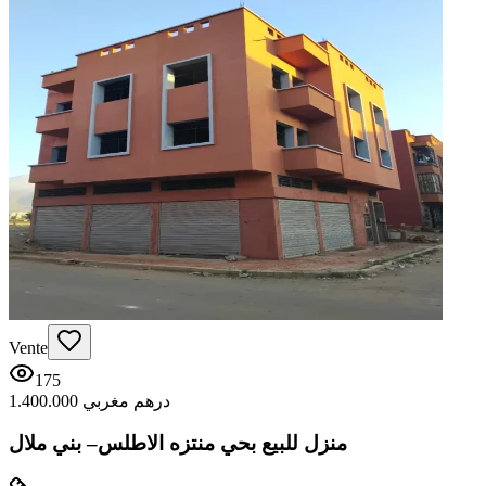
Vente
175
1.400.000 درهم مغربي
منزل للبيع بحي منتزه الاطلس– بني ملال