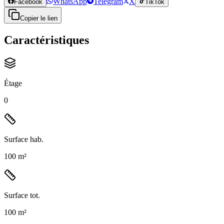
WhatsApp
Telegram
X
Facebook
TikTok
Copier le lien
Caractéristiques
Étage
0
Surface hab.
100 m²
Surface tot.
100 m²