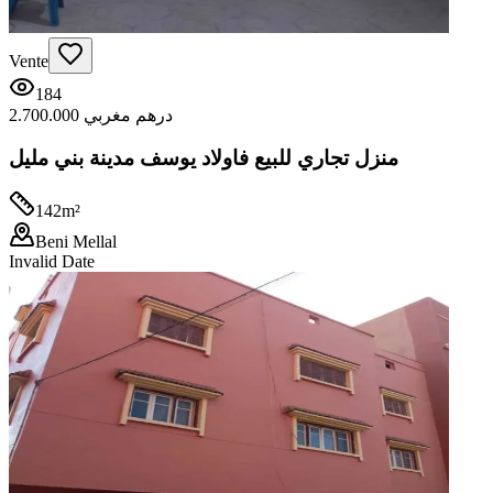
Vente
184
2.700.000 درهم مغربي
منزل تجاري للبيع فاولاد يوسف مدينة بني مليل
142
m²
Beni Mellal
Invalid Date