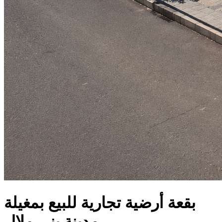
بقعة أرضية تجارية للبيع بمغيلة
_مدينة بني ملال