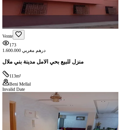
Vente
173
1.600.000 درهم مغربي
منزل للبيع بحي الامل مدينة بني ملال
113
m²
Beni Mellal
Invalid Date