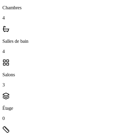
Chambres
4
Salles de bain
4
Salons
3
Étage
0