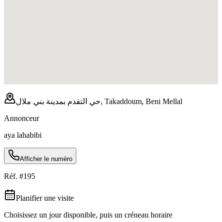
حي التقدم بمدينة بني ملال, Takaddoum, Beni Mellal
Annonceur
aya lahabibi
Afficher le numéro
Réf. #
195
Planifier une visite
Choisissez un jour disponible, puis un créneau horaire