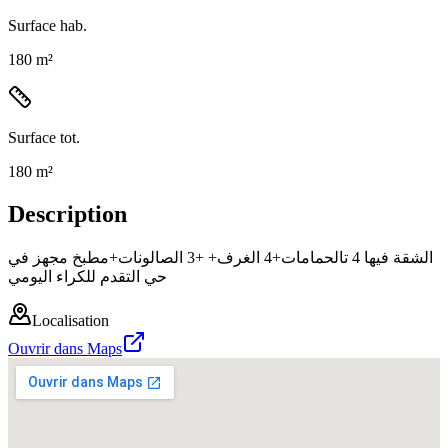
Surface hab.
180 m²
Surface tot.
180 m²
Description
الشقة فيها 4 تالحمامات+4 الغرف+ +3 الصالونات+مطبخ مجهز في
حي التقدم للكراء اليومي
Localisation
Ouvrir dans Maps