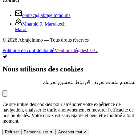
Contact
contact@abrajeimmo.ma
Mhamid 9, Marrakech
Maroc
©
2026
AbrajeImmo — Tous droits réservés
Politique de confidentialité
Mentions légales
CGU
🍪
Nous utilisons des cookies
نستخدم ملفات تعريف الارتباط لتحسين تجربتك
Ce site utilise des cookies pour améliorer votre expérience de
navigation, analyser le trafic anonymement et mesurer l'efficacité de
nos publicités. Votre choix est sauvegardé et peut être modifié à tout
moment.
Refuser
Personnaliser ▼
Accepter tout ✓