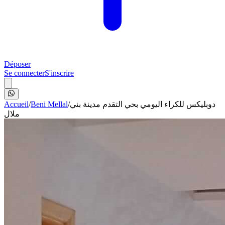
Déposer
Se connecter
S'inscrire
Accueil
/
Beni Mellal
/
دوبليكس للكراء اليومي بحي التقدم مدينة بني
ملال