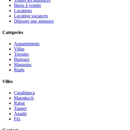
Toutes les annonces
Biens à vendre
Locations
Location vacances
Déposer une annonce
Catégories
Appartements
Villas
Terrains
Bureaux
Magasins
Riads
Villes
Casablanca
Marrakech
Rabat
Tanger
Agadir
Fès