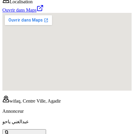
Localisation
Ouvrir dans Maps
wifaq, Centre Ville, Agadir
Annonceur
عبدالغني ياحو