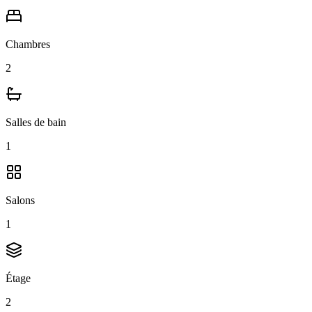
Chambres
2
Salles de bain
1
Salons
1
Étage
2