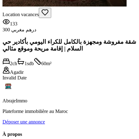
Location vacances
133
300 درهم مغربي
شقة مفروشة ومجهزة بالكامل للكراء اليومي بأكادير حي
السلام | إقامة مريحة وموقع مثالي
2
ch
1
sdb
60
m²
Agadir
Invalid Date
Abraje
Immo
Plateforme immobilière au Maroc
Déposer une annonce
À propos