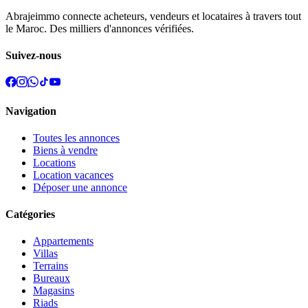
Abrajeimmo connecte acheteurs, vendeurs et locataires à travers tout
le Maroc. Des milliers d'annonces vérifiées.
Suivez-nous
Navigation
Toutes les annonces
Biens à vendre
Locations
Location vacances
Déposer une annonce
Catégories
Appartements
Villas
Terrains
Bureaux
Magasins
Riads