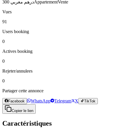
300 درهم مغربي
Appartement
Vente
Vues
91
Users booking
0
Actives booking
0
Rejeter/annulees
0
Partager cette annonce
WhatsApp
Telegram
X
Facebook
TikTok
Copier le lien
Caractéristiques