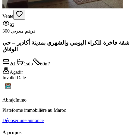
Vente
92
300 درهم مغربي
شقة فاخرة للكراء اليومي والشهري بمدينة أكادير – حي
الوفاق
2
ch
1
sdb
60
m²
Agadir
Invalid Date
Abraje
Immo
Plateforme immobilière au Maroc
Déposer une annonce
À propos