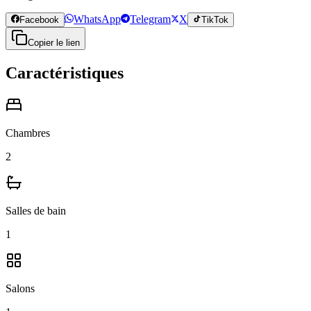
WhatsApp
Telegram
X
Facebook
TikTok
Copier le lien
Caractéristiques
Chambres
2
Salles de bain
1
Salons