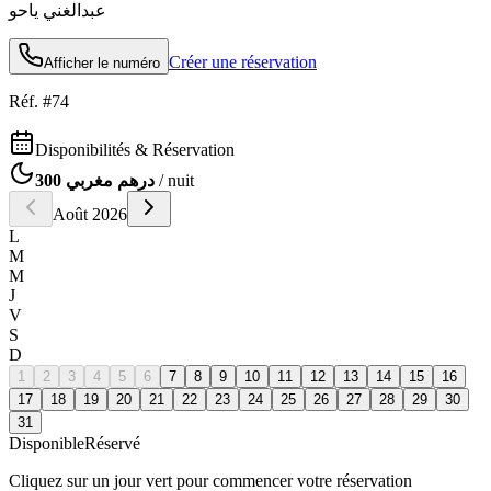
عبدالغني ياحو
Créer une réservation
Afficher le numéro
Réf. #
74
Disponibilités & Réservation
300 درهم مغربي
/ nuit
Août
2026
L
M
M
J
V
S
D
1
2
3
4
5
6
7
8
9
10
11
12
13
14
15
16
17
18
19
20
21
22
23
24
25
26
27
28
29
30
31
Disponible
Réservé
Cliquez sur un jour vert pour commencer votre réservation