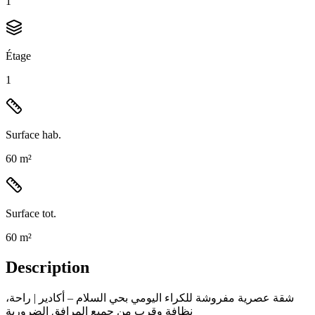
1
Étage
1
Surface hab.
60 m²
Surface tot.
60 m²
Description
شقة عصرية مفروشة للكراء اليومي بحي السلام – أكادير | راحة،
نظافة وقرب من جميع المرافق الضرورية