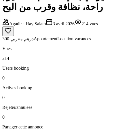
راحة، نظافة وقرب من البح
Agadir
· Hay Salam
3 avril 2026
214
vues
300 درهم مغربي
Appartement
Location vacances
Vues
214
Users booking
0
Actives booking
0
Rejeter/annulees
0
Partager cette annonce