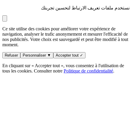
نستخدم ملفات تعريف الارتباط لتحسين تجربتك
Ce site utilise des cookies pour améliorer votre expérience de
navigation, analyser le trafic anonymement et mesurer l'efficacité de
nos publicités. Votre choix est sauvegardé et peut être modifié à tout
moment.
Refuser
Personnaliser ▼
Accepter tout ✓
En cliquant sur « Accepter tout », vous consentez à l'utilisation de
tous les cookies. Consulter notre
Politique de confidentialité
.